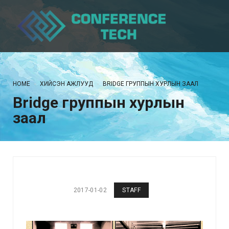
HOME
ХИЙСЭН АЖЛУУД
BRIDGE ГРУППЫН ХУРЛЫН ЗААЛ
Bridge группын хурлын
заал
2017-01-02
STAFF