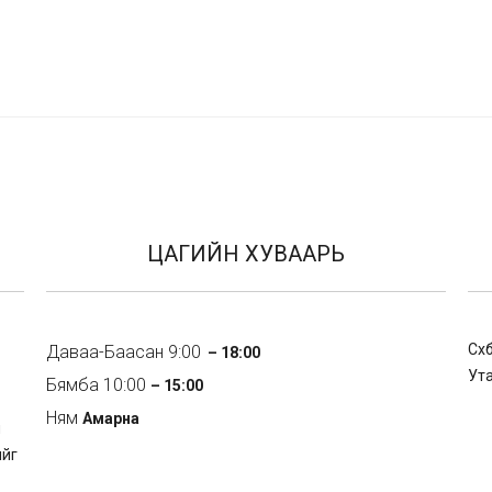
ЦАГИЙН ХУВААРЬ
Сүх
Даваа-Баасан 9:00
– 18:00
Ута
Бямба 10:00
– 15:00
Ням
Амарна
ш
ийг