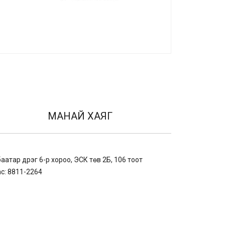
МАНАЙ ХАЯГ
баатар дүүрэг 6-р хороо, ЭСК төв 2Б, 106 тоот
с: 8811-2264