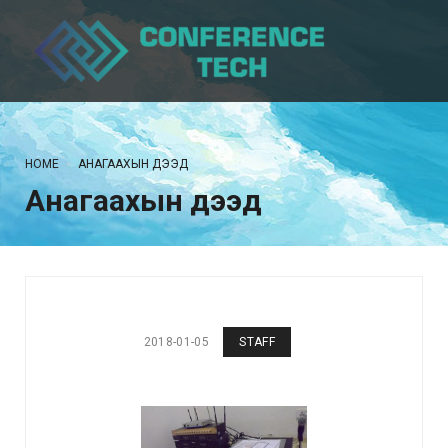
HOME
АНАГААХЫН ДЭЭД
Анагаахын дээд
2018-01-05
STAFF