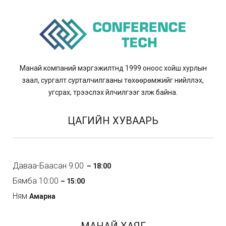
Манай компаний мэргэжилтнүүд 1999 оноос хойш хурлын
заал, сургалт сурталчилгааны төхөөрөмжийг нийлүүлэх,
угсрах, түрээслэх үйлчилгээг үзүүлж байна.
ЦАГИЙН ХУВААРЬ
Даваа-Баасан 9:00
– 18:00
Бямба 10:00
– 15:00
Ням
Амарна