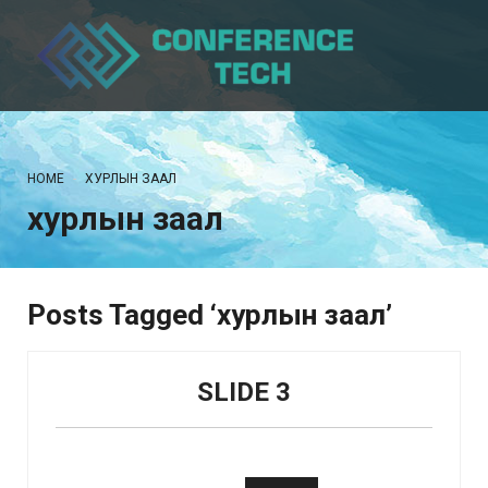
HOME
ХУРЛЫН ЗААЛ
хурлын заал
Posts Tagged ‘хурлын заал’
SLIDE 3