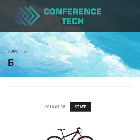
HOME
БӨ
БӨ
2018-01-05
STAFF